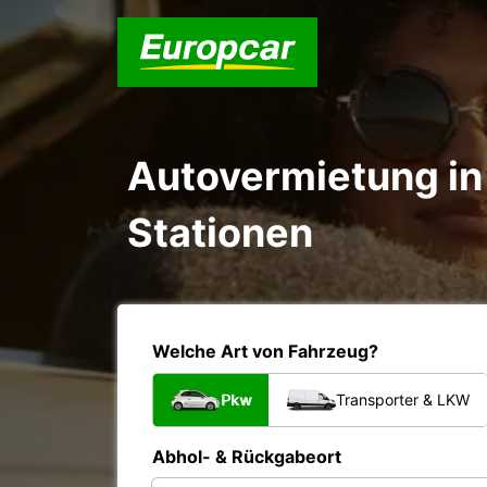
Autovermietung in 
Stationen
Welche Art von Fahrzeug?
Pkw
Transporter & LKW
Abhol- & Rückgabeort