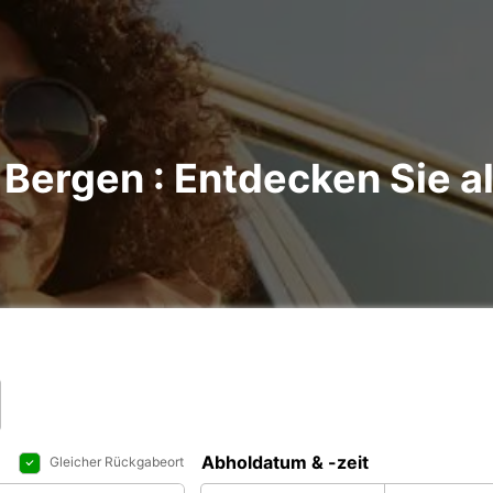
Bergen : Entdecken Sie al
Abholdatum & -zeit
Gleicher Rückgabeort