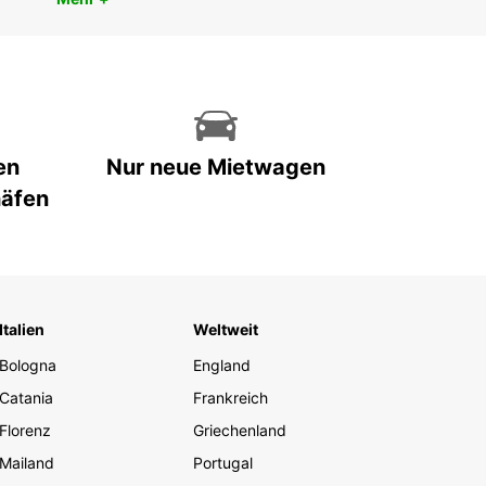
en
Nur neue Mietwagen
häfen
Italien
Weltweit
Bologna
England
Catania
Frankreich
Florenz
Griechenland
Mailand
Portugal