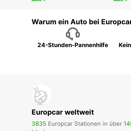
Warum ein Auto bei Europca
24-Stunden-Pannenhilfe
Kein
Europcar weltweit
3835
Europcar Stationen in über
14