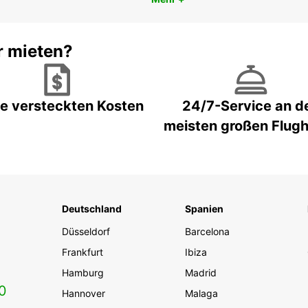
r mieten?
e versteckten Kosten
24/7-Service an d
meisten großen Flug
Deutschland
Spanien
Düsseldorf
Barcelona
Frankfurt
Ibiza
Hamburg
Madrid
0
Hannover
Malaga