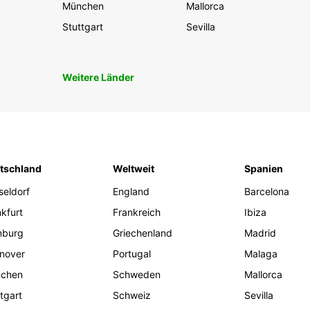
München
Mallorca
Stuttgart
Sevilla
Weitere Länder
tschland
Weltweit
Spanien
seldorf
England
Barcelona
kfurt
Frankreich
Ibiza
burg
Griechenland
Madrid
nover
Portugal
Malaga
chen
Schweden
Mallorca
tgart
Schweiz
Sevilla