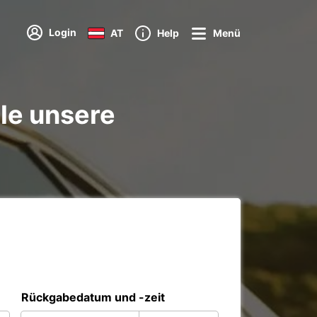
Login
AT
Help
Menü
le unsere
Rückgabedatum und -zeit