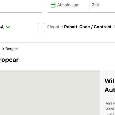
Eingabe
Rabatt-Code / Contract-
Bergen
ropcar
Wil
Aut
Herzli
führen
Ihnen 