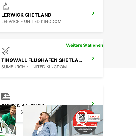
LERWICK SHETLAND
LERWICK - UNITED KINGDOM
Weitere Stationen
TINGWALL FLUGHAFEN SHETLANDINSELN
SUMBURGH - UNITED KINGDOM
ARVIKA BAHNHOF
ARVIKA - SWEDEN