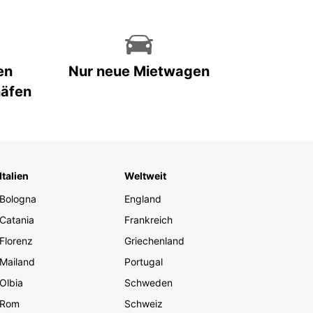
en
Nur neue Mietwagen
häfen
Italien
Weltweit
Bologna
England
Catania
Frankreich
Florenz
Griechenland
Mailand
Portugal
Olbia
Schweden
Rom
Schweiz