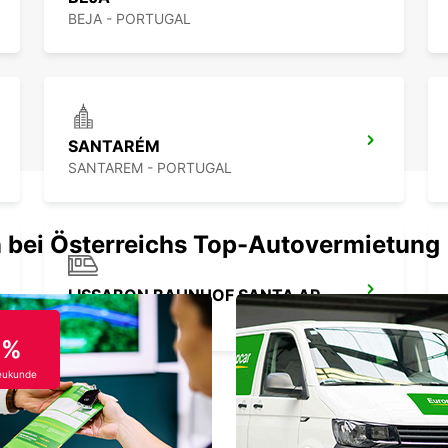
BEJA - PORTUGAL
SANTARÉM
SANTAREM - PORTUGAL
 bei Österreichs Top-Autovermietung
LISSABON BAHNHOF SANTA APOLÓNIA
LISBOA - PORTUGAL
0%
eukunde