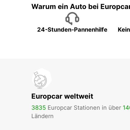
Warum ein Auto bei Europca
24-Stunden-Pannenhilfe
Kein
Europcar weltweit
3835
Europcar Stationen in über
14
Ländern