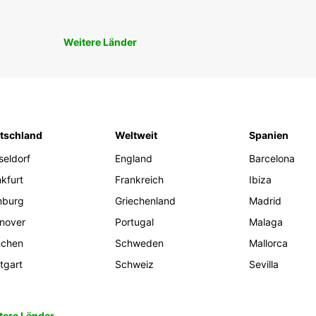
Weitere Länder
tschland
Weltweit
Spanien
seldorf
England
Barcelona
kfurt
Frankreich
Ibiza
burg
Griechenland
Madrid
nover
Portugal
Malaga
chen
Schweden
Mallorca
tgart
Schweiz
Sevilla
tere Länder