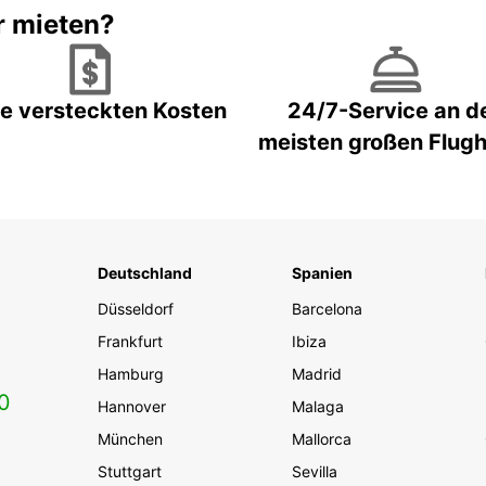
r mieten?
e versteckten Kosten
24/7-Service an d
meisten großen Flug
Deutschland
Spanien
Düsseldorf
Barcelona
Frankfurt
Ibiza
Hamburg
Madrid
0
Hannover
Malaga
München
Mallorca
Stuttgart
Sevilla