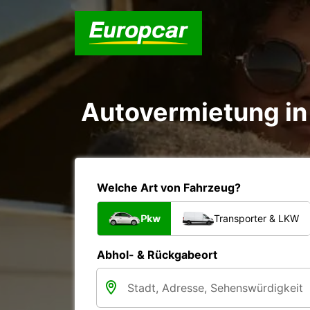
Autovermietung in 
Welche Art von Fahrzeug?
Pkw
Transporter & LKW
Abhol- & Rückgabeort