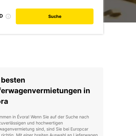
ID
Suche
 besten
ferwagenvermietungen in
ra
ommen in Évora! Wenn Sie auf der Suche nach
 zuverlässigen und hochwertigen
wagenvermietung sind, sind Sie bei Europcar
richtig. Mit einer breiten Auswahl an Lieferwagen