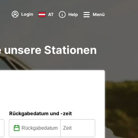
Login
AT
Help
Menü
e unsere Stationen
Rückgabedatum und -zeit