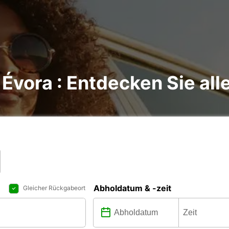
Évora : Entdecken Sie all
Abholdatum & -zeit
Gleicher Rückgabeort