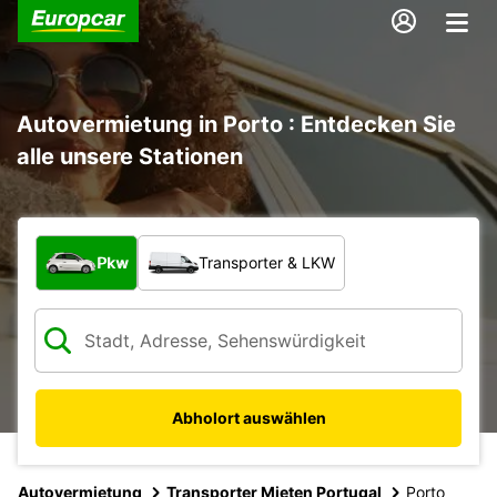
Autovermietung in Porto : Entdecken Sie
alle unsere Stationen
Welche Art von Fahrzeug?
Pkw
Transporter & LKW
Abholort auswählen
Autovermietung
Transporter Mieten Portugal
Porto