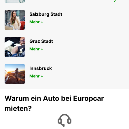
ENCORE
GRAND-LANCY - SWITZERLAND
Salzburg Stadt
Mehr +
Graz Stadt
Mehr +
Innsbruck
Mehr +
Warum ein Auto bei Europcar
mieten?