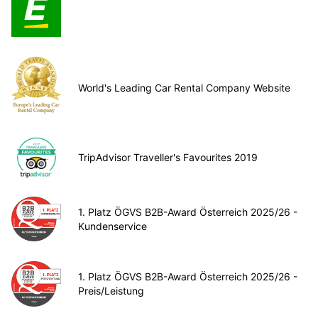
World's Leading Car Rental Company Website
TripAdvisor Traveller's Favourites 2019
1. Platz ÖGVS B2B-Award Österreich 2025/26 -
Kundenservice
1. Platz ÖGVS B2B-Award Österreich 2025/26 -
Preis/Leistung