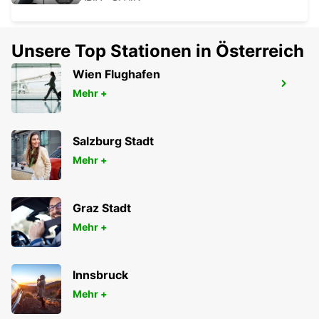
Unsere Top Stationen in Österreich
Wien Flughafen
BIARRITZ BAHNHOF SHUTTLE
Mehr +
BIARRITZ - FRANCE
Salzburg Stadt
Mehr +
Graz Stadt
Mehr +
Innsbruck
Mehr +