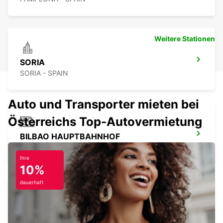
Weitere Stationen
SORIA
SORIA - SPAIN
Auto und Transporter mieten bei
Österreichs Top-Autovermietung
BILBAO HAUPTBAHNHOF
BILBAO - SPAIN
Ihre
10%
dauerhaft
SAN SEBASTIÁN STADT
SAN SEBASTIAN - SPAIN