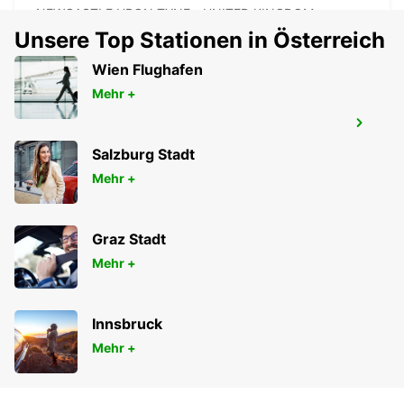
NEWCASTLE UPON TYNE - UNITED KINGDOM
Unsere Top Stationen in Österreich
Wien Flughafen
Mehr +
INVERNESS FLUGHAFEN
INVERNESS - UNITED KINGDOM
Salzburg Stadt
Mehr +
Graz Stadt
Mehr +
Innsbruck
Mehr +