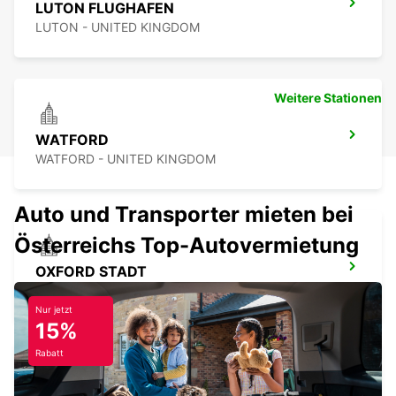
LUTON FLUGHAFEN
LUTON - UNITED KINGDOM
Weitere Stationen
WATFORD
WATFORD - UNITED KINGDOM
Auto und Transporter mieten bei
Österreichs Top-Autovermietung
OXFORD STADT
OXFORD - UNITED KINGDOM
Nur jetzt
15%
Rabatt