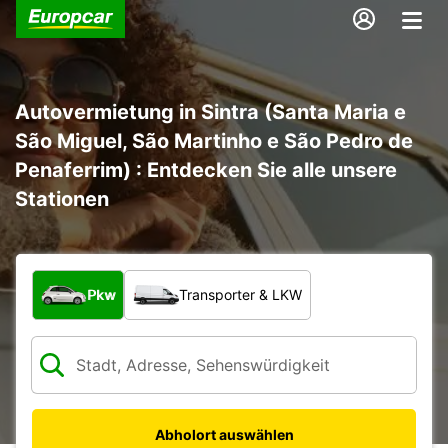
Autovermietung in Sintra (Santa Maria e
São Miguel, São Martinho e São Pedro de
Penaferrim) : Entdecken Sie alle unsere
Stationen
Welche Art von Fahrzeug?
Pkw
Transporter & LKW
Abholort auswählen