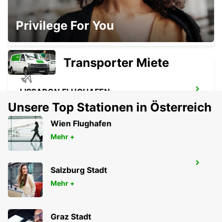
LISSABON STADTZENTRUM
Privilege For You
LISBOA - PORTUGAL
Transporter Miete
LISSABON FLUGHAFEN
LISBOA - PORTUGAL
Unsere Top Stationen in Österreich
Wien Flughafen
Mehr +
LISSABON PRIOR VELHO SUPERSITE
Salzburg Stadt
PRIOR VELHO - PORTUGAL
Mehr +
Graz Stadt