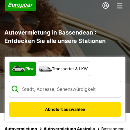
Autovermietung in Bassendean :
Entdecken Sie alle unsere Stationen
Welche Art von Fahrzeug?
Pkw
Transporter & LKW
Abholort auswählen
Autovermietung
Autovermietung Australia
Bassendean