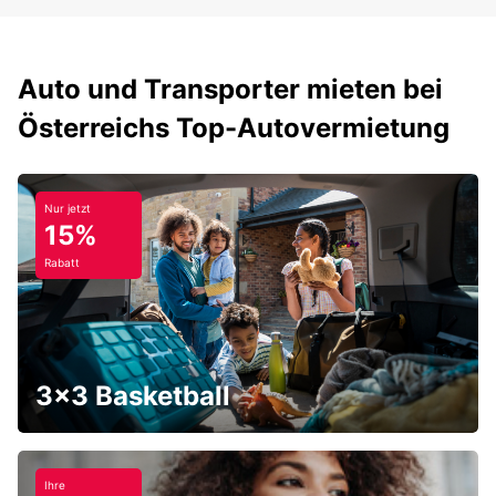
Auto und Transporter mieten bei
Österreichs Top-Autovermietung
Nur jetzt
15%
Rabatt
3x3 Basketball
Ihre