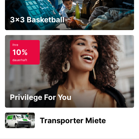
3x3 Basketball
Ihre
10%
dauerhaft
Privilege For You
Transporter Miete