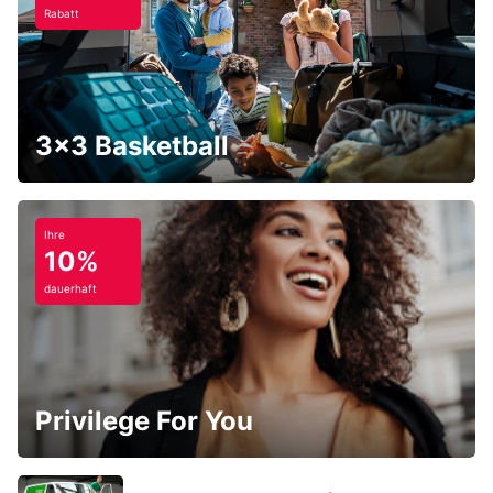
Rabatt
3x3 Basketball
Ihre
10%
dauerhaft
Privilege For You