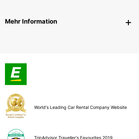
Mehr Information
World's Leading Car Rental Company Website
TripAdvisor Traveller's Favourites 2019