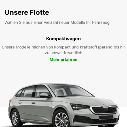
Unsere Flotte
Wählen Sie aus einer Vielzahl neuer Modelle Ihr Fahrzeug
Kompaktwagen
Unsere Modelle reichen von kompakt und kraftstoffsparend bis hin
zu umweltfreundlich
Mehr erfahren