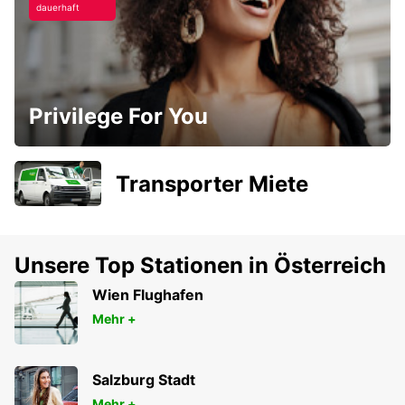
dauerhaft
Privilege For You
Transporter Miete
Unsere Top Stationen in Österreich
Wien Flughafen
Mehr +
Salzburg Stadt
Mehr +