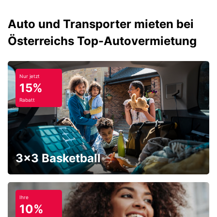
Auto und Transporter mieten bei
Österreichs Top-Autovermietung
Nur jetzt
15%
Rabatt
3x3 Basketball
Ihre
10%