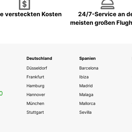
e versteckten Kosten
24/7-Service an d
meisten großen Flug
Deutschland
Spanien
Düsseldorf
Barcelona
Frankfurt
Ibiza
Hamburg
Madrid
0
Hannover
Malaga
München
Mallorca
Stuttgart
Sevilla