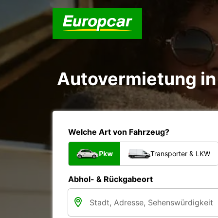
Autovermietung in 
Welche Art von Fahrzeug?
Pkw
Transporter & LKW
Abhol- & Rückgabeort