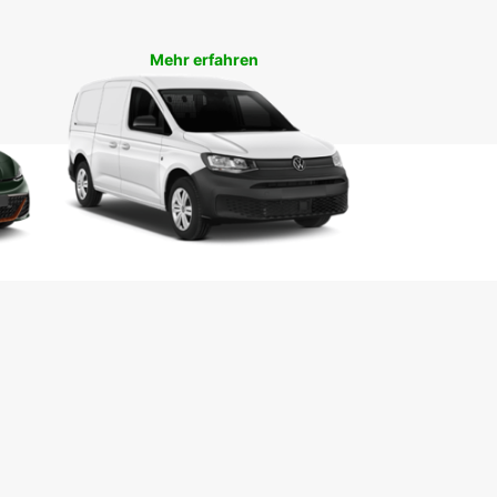
 Faust. Unser erfahrenes Team steht Ihnen
eit zur Verfügung, um Ihre Fragen zu
Mehr erfahren
worten und Ihnen den besten Service zu bieten.