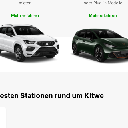
mieten
oder Plug-in Modelle
eigene
jederz
Mehr erfahren
Mehr erfahren
beant
testen Stationen rund um Kitwe