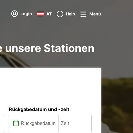
Login
AT
Help
Menü
e unsere Stationen
Rückgabedatum und -zeit