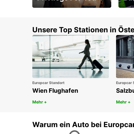
Mitgliedschaft mit
1. P
Vorteilen
Unsere Top Stationen in Öste
Europcar Standort
Europcar 
Wien Flughafen
Salzb
Mehr +
Mehr +
Warum ein Auto bei Europca