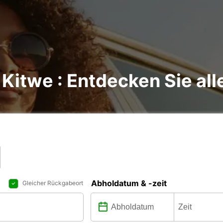
Kitwe : Entdecken Sie all
Abholdatum & -zeit
Gleicher Rückgabeort