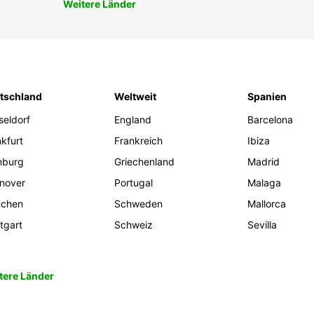
Weitere Länder
tschland
Weltweit
Spanien
seldorf
England
Barcelona
kfurt
Frankreich
Ibiza
burg
Griechenland
Madrid
nover
Portugal
Malaga
chen
Schweden
Mallorca
tgart
Schweiz
Sevilla
tere Länder