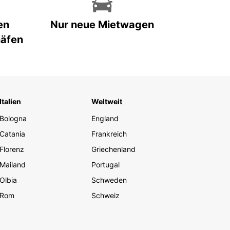
en
Nur neue Mietwagen
häfen
Italien
Weltweit
Bologna
England
Catania
Frankreich
Florenz
Griechenland
Mailand
Portugal
Olbia
Schweden
Rom
Schweiz