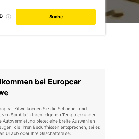
ID
Suche
lkommen bei Europcar
we
ropcar Kitwe können Sie die Schönheit und
lt von Sambia in Ihrem eigenen Tempo erkunden.
 Autovermietung bietet eine breite Auswahl an
ugen, die Ihren Bedürfnissen entsprechen, sei es
ren Urlaub oder Ihre Geschäftsreise.