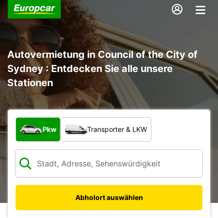
Autovermietung in Council of the City of
Sydney : Entdecken Sie alle unsere
Stationen
Welche Art von Fahrzeug?
Pkw
Transporter & LKW
Abholort auswählen