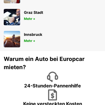
Graz Stadt
Mehr +
Innsbruck
Mehr +
Warum ein Auto bei Europcar
mieten?
24-Stunden-Pannenhilfe
Keine versteckten Kosten