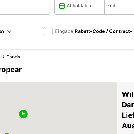
Eingabe
Rabatt-Code / Contract-
Darwin
ropcar
Wil
Dar
Lie
Aus