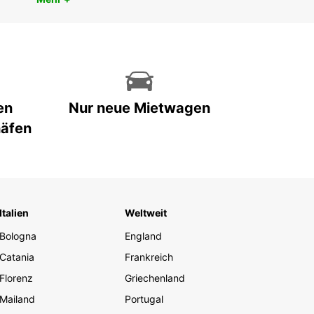
en
Nur neue Mietwagen
häfen
Italien
Weltweit
Bologna
England
Catania
Frankreich
Florenz
Griechenland
Mailand
Portugal