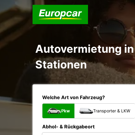
Autovermietung in 
Stationen
Welche Art von Fahrzeug?
Pkw
Transporter & LKW
Abhol- & Rückgabeort