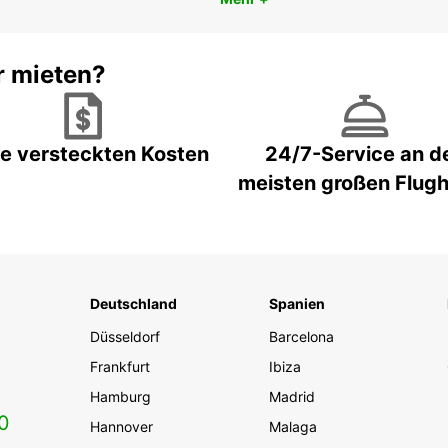
r mieten?
e versteckten Kosten
24/7-Service an d
meisten großen Flug
Deutschland
Spanien
Düsseldorf
Barcelona
Frankfurt
Ibiza
Hamburg
Madrid
0
Hannover
Malaga