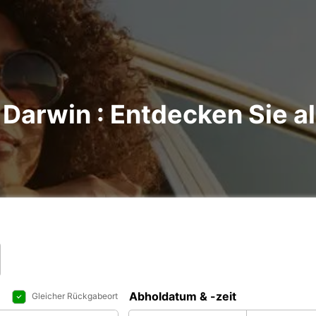
Darwin : Entdecken Sie al
Abholdatum & -zeit
Gleicher Rückgabeort