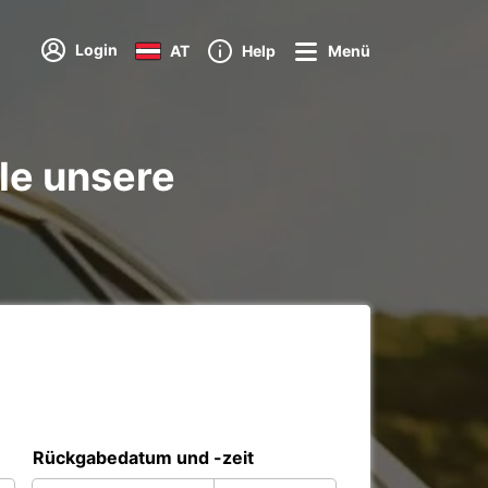
Login
AT
Help
Menü
le unsere
Rückgabedatum und -zeit