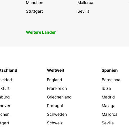
München
Mallorca
Stuttgart
Sevilla
Weitere Länder
tschland
Weltweit
Spanien
seldorf
England
Barcelona
kfurt
Frankreich
Ibiza
burg
Griechenland
Madrid
nover
Portugal
Malaga
chen
Schweden
Mallorca
tgart
Schweiz
Sevilla