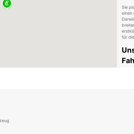
Sie p
einen 
Darwin
breit
erstkl
für di
Uns
Fa
Ger
Kom
Prak
Bed
Unsere
bereit
Umgebu
rzeug
Famili
Fahrze