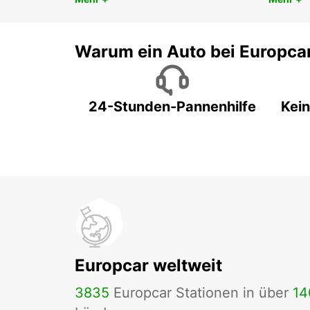
Warum ein Auto bei Europca
24-Stunden-Pannenhilfe
Kein
Europcar weltweit
3835
Europcar Stationen in über
14