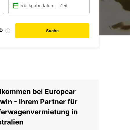
ID
Suche
lkommen bei Europcar
win - Ihrem Partner für
ferwagenvermietung in
tralien