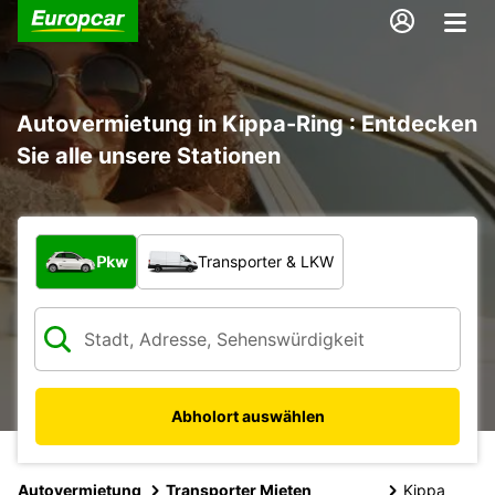
Autovermietung in Kippa-Ring : Entdecken
Sie alle unsere Stationen
Welche Art von Fahrzeug?
Pkw
Transporter & LKW
Abholort auswählen
Autovermietung
Transporter Mieten
Kippa