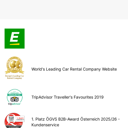
World's Leading Car Rental Company Website
TripAdvisor Traveller's Favourites 2019
1. Platz ÖGVS B2B-Award Österreich 2025/26 -
Kundenservice