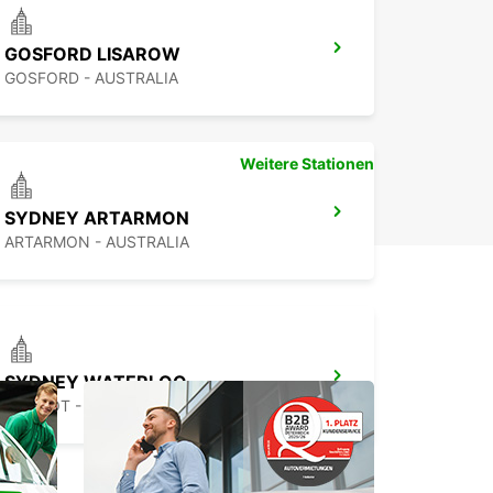
GOSFORD LISAROW
GOSFORD - AUSTRALIA
Weitere Stationen
SYDNEY ARTARMON
ARTARMON - AUSTRALIA
SYDNEY WATERLOO
MASCOT - AUSTRALIA