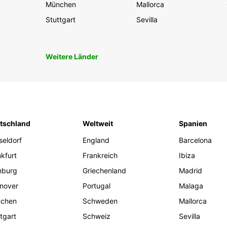
München
Mallorca
Stuttgart
Sevilla
Weitere Länder
tschland
Weltweit
Spanien
seldorf
England
Barcelona
kfurt
Frankreich
Ibiza
burg
Griechenland
Madrid
nover
Portugal
Malaga
chen
Schweden
Mallorca
tgart
Schweiz
Sevilla