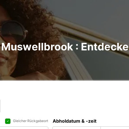
Muswellbrook : Entdecken
Abholdatum & -zeit
Gleicher Rückgabeort