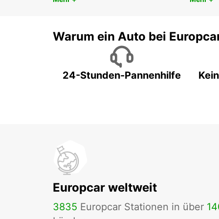
Warum ein Auto bei Europca
24-Stunden-Pannenhilfe
Kein
Europcar weltweit
3835
Europcar Stationen in über
14