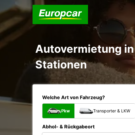
Autovermietung in 
Stationen
Welche Art von Fahrzeug?
Pkw
Transporter & LKW
Abhol- & Rückgabeort