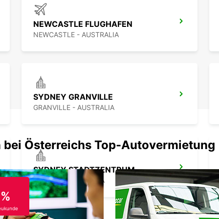
NEWCASTLE FLUGHAFEN
NEWCASTLE - AUSTRALIA
SYDNEY GRANVILLE
GRANVILLE - AUSTRALIA
 bei Österreichs Top-Autovermietung
SYDNEY STADTZENTRUM
SYDNEY - AUSTRALIA
0%
eukunde