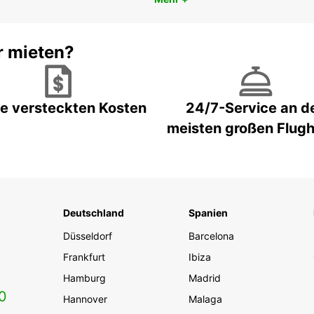
r mieten?
e versteckten Kosten
24/7-Service an d
meisten großen Flug
Deutschland
Spanien
Düsseldorf
Barcelona
Frankfurt
Ibiza
Hamburg
Madrid
0
Hannover
Malaga