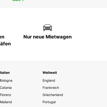
en
Nur neue Mietwagen
häfen
Italien
Weltweit
Bologna
England
Catania
Frankreich
Florenz
Griechenland
Mailand
Portugal