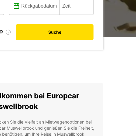
ID
Suche
lkommen bei Europcar
swellbrook
ken Sie die Vielfalt an Mietwagenoptionen bei
ar Muswellbrook und genießen Sie die Freiheit,
e benötigen, um Ihre Reise in Muswellbrook