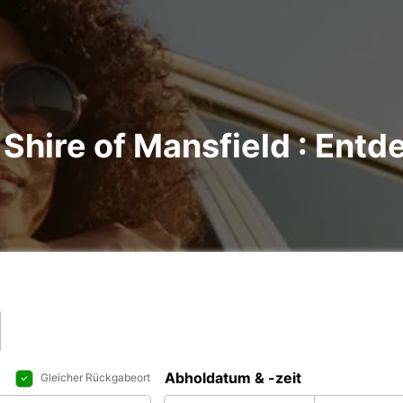
Shire of Mansfield : Entde
Abholdatum & -zeit
Gleicher Rückgabeort