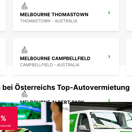
MELBOURNE THOMASTOWN
THOMASTOWN - AUSTRALIA
MELBOURNE CAMPBELLFIELD
CAMPBELLFIELD - AUSTRALIA
 bei Österreichs Top-Autovermietung
MELBOURNE ALBERT PARK
ALBERT PARK - AUSTRALIA
0%
eukunde