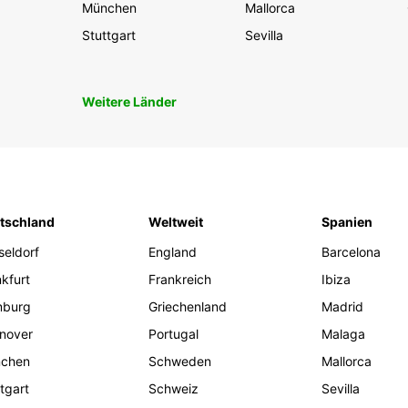
München
Mallorca
Stuttgart
Sevilla
Weitere Länder
tschland
Weltweit
Spanien
seldorf
England
Barcelona
kfurt
Frankreich
Ibiza
burg
Griechenland
Madrid
nover
Portugal
Malaga
chen
Schweden
Mallorca
tgart
Schweiz
Sevilla