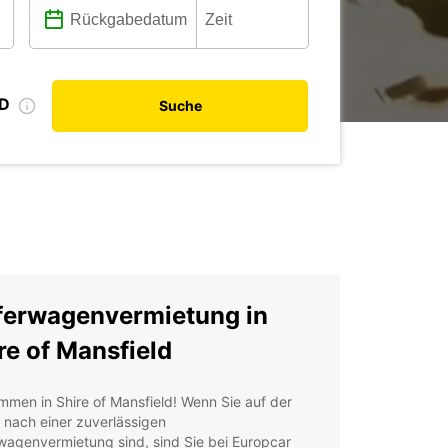
ID
Suche
ferwagenvermietung in
re of Mansfield
mmen in Shire of Mansfield! Wenn Sie auf der
 nach einer zuverlässigen
wagenvermietung sind, sind Sie bei Europcar