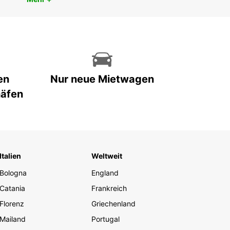
en
Nur neue Mietwagen
häfen
Italien
Weltweit
Bologna
England
Catania
Frankreich
Florenz
Griechenland
Mailand
Portugal