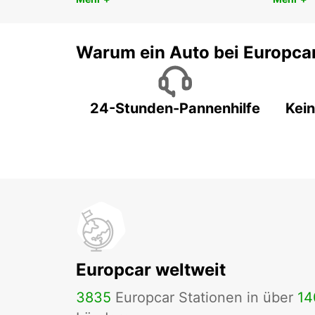
Warum ein Auto bei Europca
24-Stunden-Pannenhilfe
Kein
Europcar weltweit
3835
Europcar Stationen in über
14