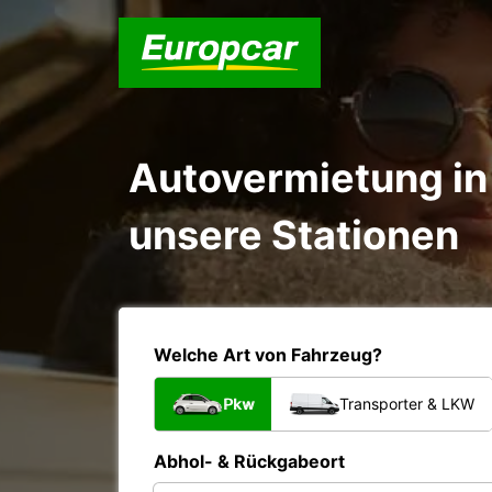
Autovermietung in 
unsere Stationen
Welche Art von Fahrzeug?
Pkw
Transporter & LKW
Abhol- & Rückgabeort