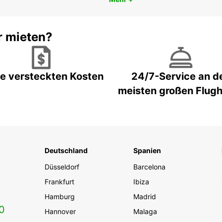
r mieten?
e versteckten Kosten
24/7-Service an d
meisten großen Flug
Deutschland
Spanien
Düsseldorf
Barcelona
Frankfurt
Ibiza
Hamburg
Madrid
0
Hannover
Malaga