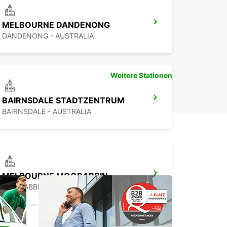
MELBOURNE DANDENONG
DANDENONG - AUSTRALIA
Weitere Stationen
BAIRNSDALE STADTZENTRUM
BAIRNSDALE - AUSTRALIA
MELBOURNE MOORABBIN
MOORABBIN - AUSTRALIA