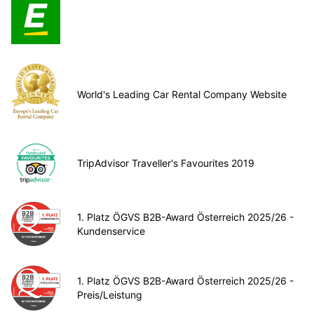
World's Leading Car Rental Company Website
TripAdvisor Traveller's Favourites 2019
1. Platz ÖGVS B2B-Award Österreich 2025/26 -
Kundenservice
1. Platz ÖGVS B2B-Award Österreich 2025/26 -
Preis/Leistung