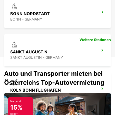
BONN NORDSTADT
BONN - GERMANY
Weitere Stationen
SANKT AUGUSTIN
SANKT AUGUSTIN - GERMANY
Auto und Transporter mieten bei
Österreichs Top-Autovermietung
KÖLN BONN FLUGHAFEN
KOELN - GERMANY
Nur jetzt
15%
Rabatt