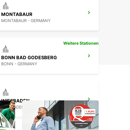
.
MONTABAUR
MONTABAUR - GERMANY
Weitere Stationen
BONN BAD GODESBERG
BONN - GERMANY
WIESBADEN
WIESBADEN - GERMANY