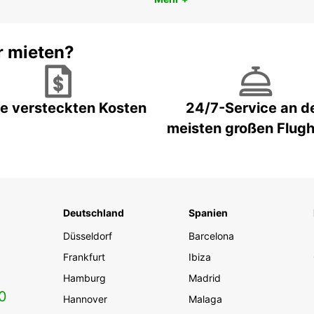
r mieten?
e versteckten Kosten
24/7-Service an d
meisten großen Flug
Deutschland
Spanien
Düsseldorf
Barcelona
Frankfurt
Ibiza
Hamburg
Madrid
0
Hannover
Malaga