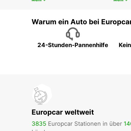
Warum ein Auto bei Europca
24-Stunden-Pannenhilfe
Kein
Europcar weltweit
3835
Europcar Stationen in über
14