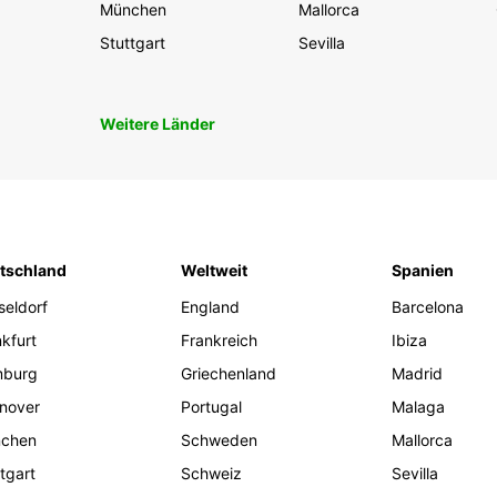
München
Mallorca
Stuttgart
Sevilla
Weitere Länder
tschland
Weltweit
Spanien
seldorf
England
Barcelona
kfurt
Frankreich
Ibiza
burg
Griechenland
Madrid
nover
Portugal
Malaga
chen
Schweden
Mallorca
tgart
Schweiz
Sevilla