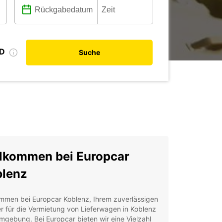
ID
Suche
lkommen bei Europcar
lenz
ommen bei Europcar Koblenz, Ihrem zuverlässigen
r für die Vermietung von Lieferwagen in Koblenz
gebung. Bei Europcar bieten wir eine Vielzahl