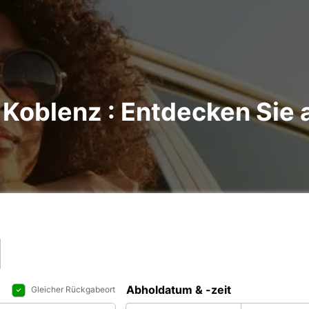
Koblenz : Entdecken Sie a
Abholdatum & -zeit
Gleicher Rückgabeort