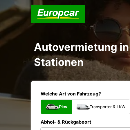
Autovermietung in 
Stationen
Welche Art von Fahrzeug?
Pkw
Transporter & LKW
Abhol- & Rückgabeort