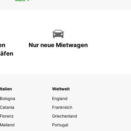
en
Nur neue Mietwagen
häfen
Italien
Weltweit
Bologna
England
Catania
Frankreich
Florenz
Griechenland
Mailand
Portugal