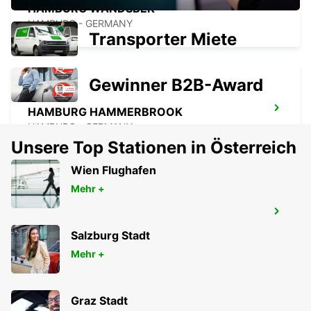
HAMBURG WANDSBEK
HAMBURG - GERMANY
Transporter Miete
Gewinner B2B-Award
HAMBURG HAMMERBROOK
HAMBURG - GERMANY
Unsere Top Stationen in Österreich
Wien Flughafen
Mehr +
HAMBURG FLUGHAFEN
HAMBURG - GERMANY
Salzburg Stadt
Mehr +
Graz Stadt