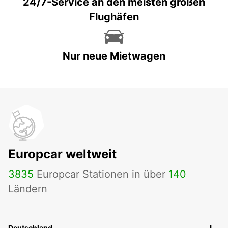
24/7-Service an den meisten großen
Flughäfen
Nur neue Mietwagen
Europcar weltweit
3835
Europcar Stationen in über
140
Ländern
Deutschland