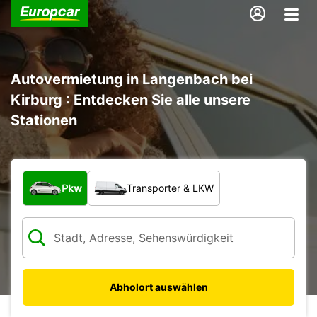
Autovermietung in Langenbach bei
Kirburg : Entdecken Sie alle unsere
Stationen
Welche Art von Fahrzeug?
Pkw
Transporter & LKW
Abholort auswählen