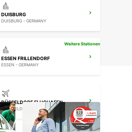
DUISBURG
DUISBURG - GERMANY
Weitere Stationen
ESSEN FRILLENDORF
ESSEN - GERMANY
DÜSSELDORF FLUGHAFEN
DUESSELDORF - GERMANY