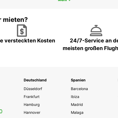
r mieten?
e versteckten Kosten
24/7-Service an d
meisten großen Flug
Deutschland
Spanien
Düsseldorf
Barcelona
Frankfurt
Ibiza
Hamburg
Madrid
0
Hannover
Malaga