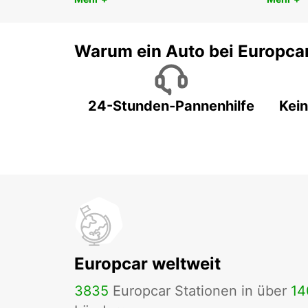
Warum ein Auto bei Europca
24-Stunden-Pannenhilfe
Kein
Europcar weltweit
3835
Europcar Stationen in über
14