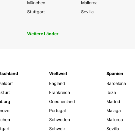
München
Mallorca
Stuttgart
Sevilla
Weitere Länder
tschland
Weltweit
Spanien
seldorf
England
Barcelona
kfurt
Frankreich
Ibiza
burg
Griechenland
Madrid
nover
Portugal
Malaga
chen
Schweden
Mallorca
tgart
Schweiz
Sevilla