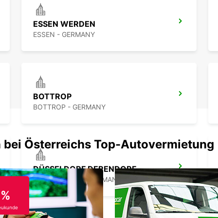
ESSEN WERDEN
ESSEN - GERMANY
BOTTROP
BOTTROP - GERMANY
 bei Österreichs Top-Autovermietung
DÜSSELDORF DERENDORF
DUESSELDORF - GERMANY
0%
eukunde