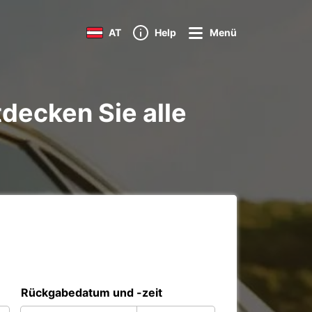
AT
Help
Menü
decken Sie alle
Rückgabedatum und -zeit