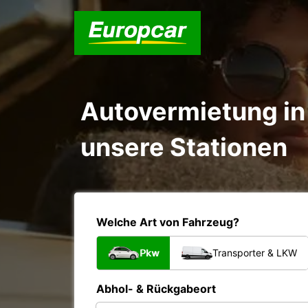
Autovermietung in 
unsere Stationen
Welche Art von Fahrzeug?
Pkw
Transporter & LKW
Abhol- & Rückgabeort