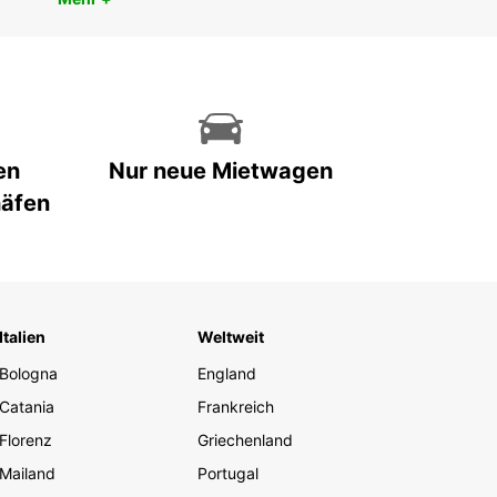
en
Nur neue Mietwagen
häfen
Italien
Weltweit
Bologna
England
Catania
Frankreich
Florenz
Griechenland
Mailand
Portugal