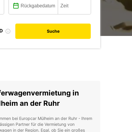
ID
Suche
ferwagenvermietung in
heim an der Ruhr
ommen bei Europcar Mülheim an der Ruhr - Ihrem
ässigen Partner für die Vermietung von
wagen in der Region. Egal, ob Sie ein großes