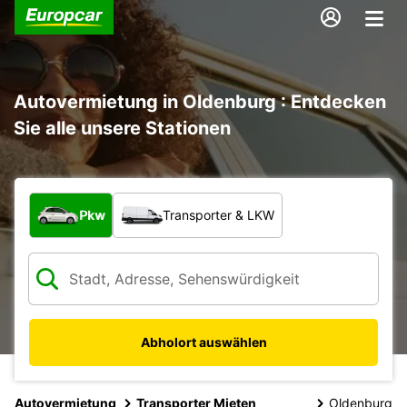
Autovermietung in Oldenburg : Entdecken
Sie alle unsere Stationen
Welche Art von Fahrzeug?
Pkw
Transporter & LKW
Abholort auswählen
Autovermietung
Transporter Mieten
Oldenburg