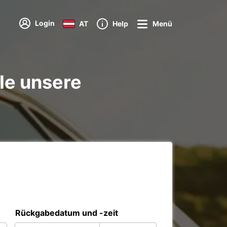
Login
AT
Help
Menü
le unsere
Rückgabedatum und -zeit