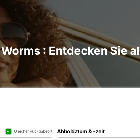
 Worms : Entdecken Sie al
Abholdatum & -zeit
Gleicher Rückgabeort