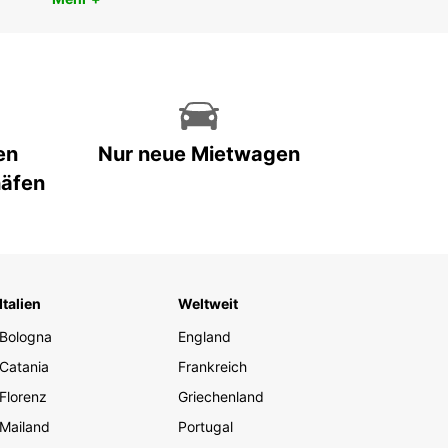
en
Nur neue Mietwagen
häfen
Italien
Weltweit
Bologna
England
Catania
Frankreich
Florenz
Griechenland
Mailand
Portugal