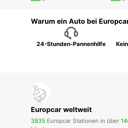
Warum ein Auto bei Europca
24-Stunden-Pannenhilfe
Kein
Europcar weltweit
3835
Europcar Stationen in über
14