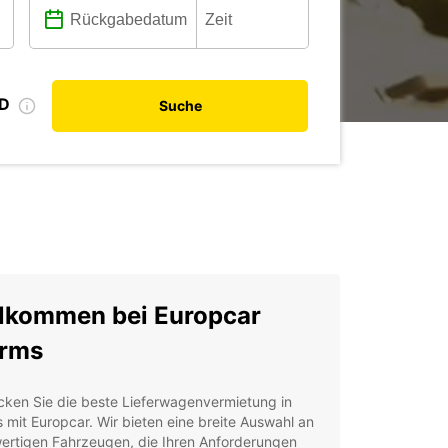
ID
Suche
lkommen bei Europcar
rms
cken Sie die beste Lieferwagenvermietung in
mit Europcar. Wir bieten eine breite Auswahl an
ertigen Fahrzeugen, die Ihren Anforderungen