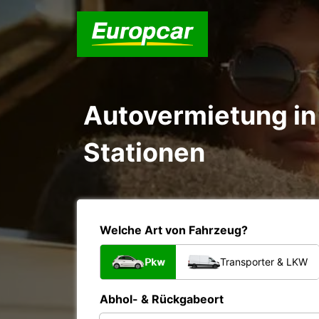
Autovermietung in
Stationen
Welche Art von Fahrzeug?
Pkw
Transporter & LKW
Abhol- & Rückgabeort