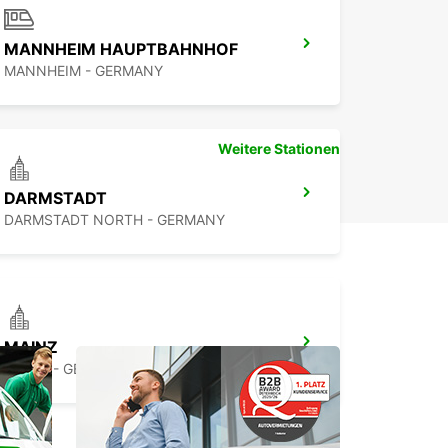
MANNHEIM HAUPTBAHNHOF
MANNHEIM - GERMANY
Weitere Stationen
DARMSTADT
DARMSTADT NORTH - GERMANY
MAINZ
MAINZ - GERMANY