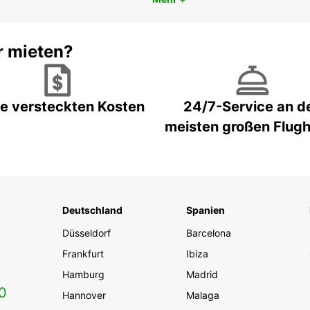
r mieten?
e versteckten Kosten
24/7-Service an d
meisten großen Flug
Deutschland
Spanien
Düsseldorf
Barcelona
Frankfurt
Ibiza
Hamburg
Madrid
0
Hannover
Malaga