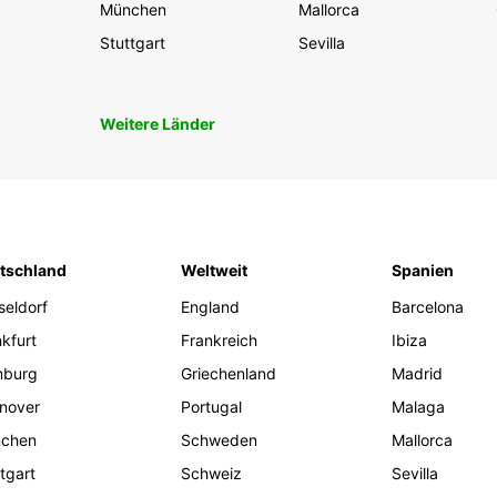
München
Mallorca
Stuttgart
Sevilla
Weitere Länder
tschland
Weltweit
Spanien
seldorf
England
Barcelona
kfurt
Frankreich
Ibiza
burg
Griechenland
Madrid
nover
Portugal
Malaga
chen
Schweden
Mallorca
tgart
Schweiz
Sevilla