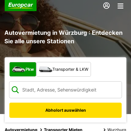
Autovermietung in Würzburg : Entdecken
Sie alle unsere Stationen
Welche Art von Fahrzeug?
Pkw
Transporter & LKW
Abholort auswählen
Autovermietung
Transporter Mieten
Wurzburg