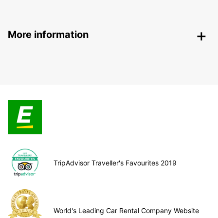
More information
TripAdvisor Traveller's Favourites 2019
World's Leading Car Rental Company Website