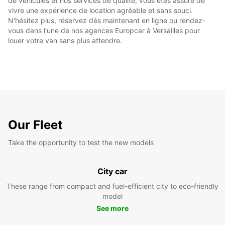
de véhicules et nos services de qualité, vous êtes assuré de
vivre une expérience de location agréable et sans souci.
N'hésitez plus, réservez dès maintenant en ligne ou rendez-
vous dans l'une de nos agences Europcar à Versailles pour
louer votre van sans plus attendre.
Our Fleet
Take the opportunity to test the new models
City car
These range from compact and fuel-efficient city to eco-friendly
model
See more