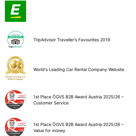
TripAdvisor Traveller's Favourites 2019
World's Leading Car Rental Company Website
1st Place ÖGVS B2B Award Austria 2025/26 –
Customer Service
1st Place ÖGVS B2B Award Austria 2025/26 –
Value for money