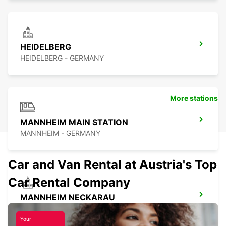
HEIDELBERG
HEIDELBERG - GERMANY
More stations
MANNHEIM MAIN STATION
MANNHEIM - GERMANY
Car and Van Rental at Austria's Top
Car Rental Company
MANNHEIM NECKARAU
MANNHEIM - GERMANY
Your