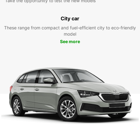
Take the opportunity to test the new models
City car
These range from compact and fuel-efficient city to eco-friendly
model
See more