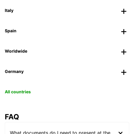
Italy
Spain
Worldwide
Germany
All countries
FAQ
What documents do I need to present at the