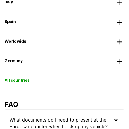
Italy
Spain
Worldwide
Germany
All countries
FAQ
What documents do I need to present at the
Europcar counter when I pick up my vehicle?