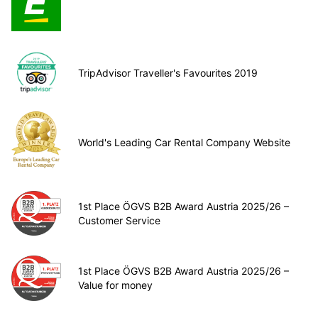
TripAdvisor Traveller's Favourites 2019
World's Leading Car Rental Company Website
1st Place ÖGVS B2B Award Austria 2025/26 –
Customer Service
1st Place ÖGVS B2B Award Austria 2025/26 –
Value for money