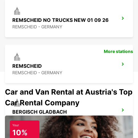
REMSCHEID NO TRUCKS NEW 01 09 26
REMSCHEID - GERMANY
More stations
REMSCHEID
REMSCHEID - GERMANY
Car and Van Rental at Austria's Top
Car Rental Company
BERGISCH GLADBACH
BERGISCH-GLADBACH - GERMANY
Your
10%