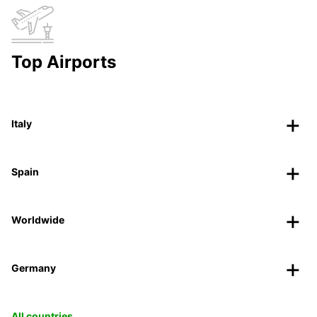
Top Airports
Italy
Spain
Worldwide
Germany
All countries