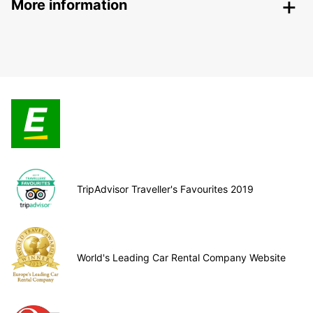
More information
TripAdvisor Traveller's Favourites 2019
World's Leading Car Rental Company Website